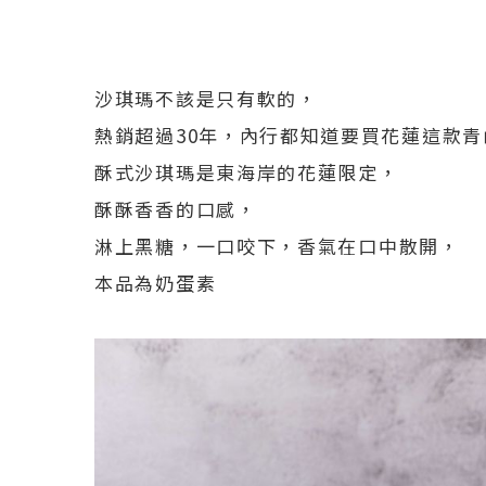
沙琪瑪不該是只有軟的，
熱銷超過30年，內行都知道要買花蓮這款青
酥式沙琪瑪是東海岸的花蓮限定，
酥酥香香的口感，
淋上黑糖，一口咬下，香氣在口中散開，
本品為奶蛋素