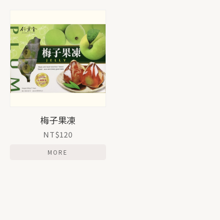
梅子果凍
NT$120
MORE