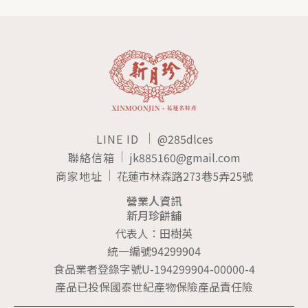
LINE ID
@285dlces
聯絡信箱
jk885160@gmail.com
商家地址
花蓮市林森路273巷5弄25號
營業人資訊
新月珍餅舖
代表人：田樹英
統一編號94299904
食品業者登錄字號U-194299904-00000-4
產品已投保國泰世紀產物保險產品責任險