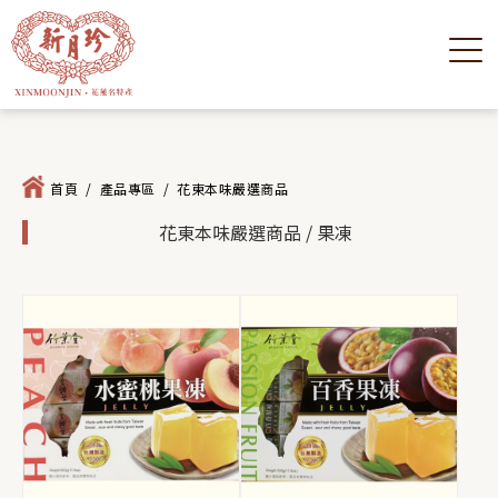
首頁
/
產品專區
/
花東本味嚴選商品
花東本味嚴選商品 / 果凍