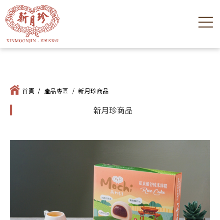
首頁
/
產品專區
/
新月珍商品
新月珍商品