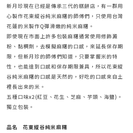
新月珍現在已經是傳承三代的糕餅店，有一群用
心製作花東縱谷純米麻糬的師傅們，只使用台灣
花蓮的米製作Q彈滑嫩的純米麻糬。
即使現在市面上許多包裝麻糬通常使用修飾澱
粉、黏稠劑，去模擬麻糬的口感，來延長保存期
限，但新月珍的師傅們知道，只要掌握米的特
性，也能達到口感和保存期限兼具，所以花東縱
谷純米麻糬的口感是天然的，好吃的口感來自土
裡長出來的米。
五種口味x2(紅豆、花生、芝麻、芋頭、海鹽)。
獨立包裝。
品名 花東縱谷純米麻糬