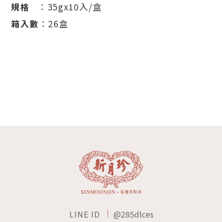
規格
：35gx10入/盒
箱入數
：26盒
LINE ID
@285dlces