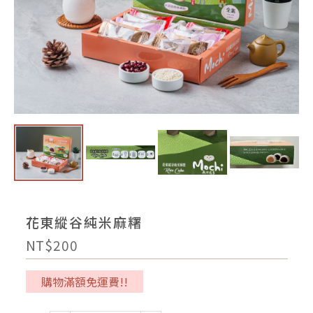
花東縱谷純米麻糬
NT$200
購物滿額免運費!!