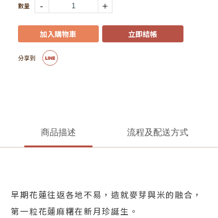
-
+
加入購物車
立即結帳
商品描述
流程及配送方式
早期花蓮往返各地不易，造就麥芽與米的融合，
第一粒花蓮麻糬在新月珍誕生。