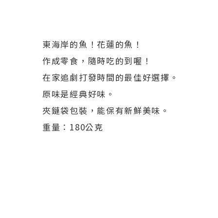
東海岸的魚！花蓮的魚！
作成零食，隨時吃的到喔！
在家追劇打發時間的最佳好選擇。
原味是經典好味。
夾鏈袋包裝，能保有新鮮美味。
重量：180公克