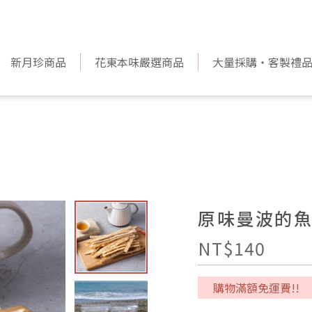
新月珍商品
花東本味嚴選商品
大量採購‧客製禮
原味曼波的
NT$140
購物滿額免運費!!