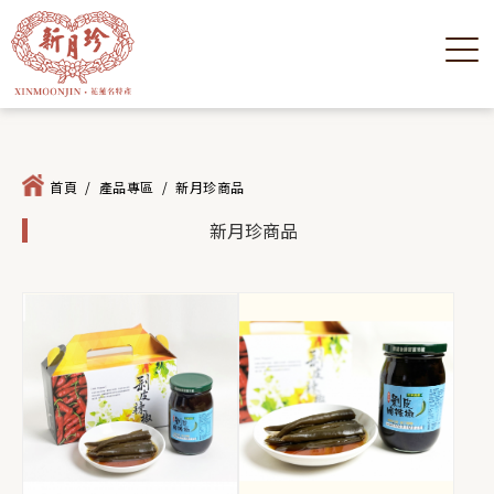
首頁
/
產品專區
/
新月珍商品
新月珍商品