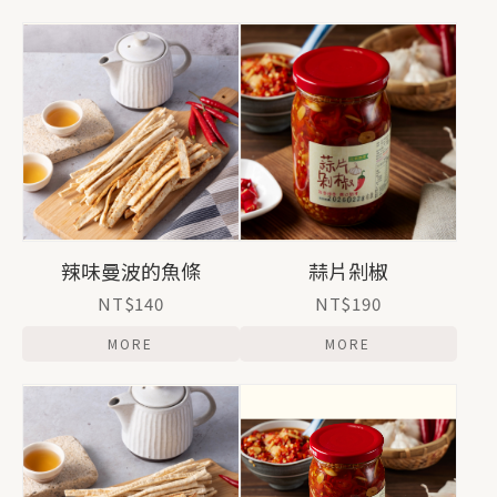
辣味曼波的魚條
蒜片剁椒
NT$140
NT$190
MORE
MORE