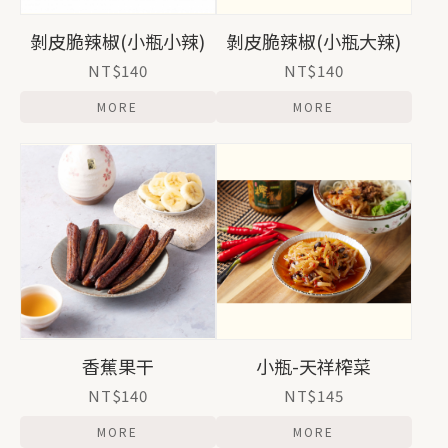
剝皮脆辣椒(小瓶小辣)
剝皮脆辣椒(小瓶大辣)
NT$140
NT$140
MORE
MORE
香蕉果干
小瓶-天祥榨菜
NT$140
NT$145
MORE
MORE