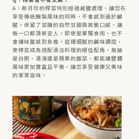
A：新月珍的榨菜特別經過減鹽處理，讓您在
享受傳統醃製風味的同時，不會感到過於鹹
膩。保留了菜脯的自然甘甜與爽脆口感，讓
每一口都清新宜人，即使是單獨食用，也不
會讓味蕾感到負擔。這種細膩的鹹味調控，
使榨菜成為搭配清淡料理的絕佳配角，無論
是白粥、清湯還是簡單的飯菜，都能讓整體
風味更加豐富且平衡，讓您享受健康又美味
的家常滋味。