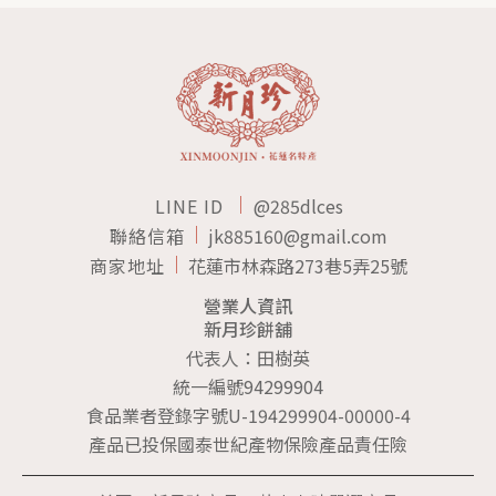
LINE ID
@285dlces
聯絡信箱
jk885160@gmail.com
商家地址
花蓮市林森路273巷5弄25號
營業人資訊
新月珍餅舖
代表人：田樹英
統一編號94299904
食品業者登錄字號U-194299904-00000-4
產品已投保國泰世紀產物保險產品責任險